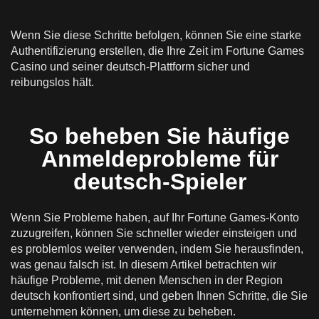
Wenn Sie diese Schritte befolgen, können Sie eine starke
Authentifizierung erstellen, die Ihre Zeit im Fortune Games
Casino und seiner deutsch-Plattform sicher und
reibungslos hält.
So beheben Sie häufige
Anmeldeprobleme für
deutsch-Spieler
Wenn Sie Probleme haben, auf Ihr Fortune Games-Konto
zuzugreifen, können Sie schneller wieder einsteigen und
es problemlos weiter verwenden, indem Sie herausfinden,
was genau falsch ist. In diesem Artikel betrachten wir
häufige Probleme, mit denen Menschen in der Region
deutsch konfrontiert sind, und geben Ihnen Schritte, die Sie
unternehmen können, um diese zu beheben.