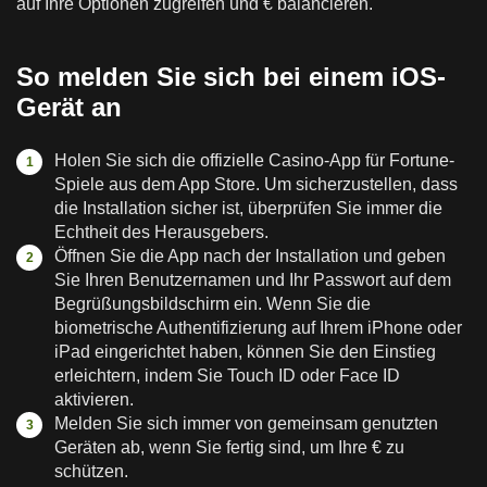
auf Ihre Optionen zugreifen und € balancieren.
So melden Sie sich bei einem iOS-
Gerät an
Holen Sie sich die offizielle Casino-App für Fortune-
Spiele aus dem App Store. Um sicherzustellen, dass
die Installation sicher ist, überprüfen Sie immer die
Echtheit des Herausgebers.
Öffnen Sie die App nach der Installation und geben
Sie Ihren Benutzernamen und Ihr Passwort auf dem
Begrüßungsbildschirm ein. Wenn Sie die
biometrische Authentifizierung auf Ihrem iPhone oder
iPad eingerichtet haben, können Sie den Einstieg
erleichtern, indem Sie Touch ID oder Face ID
aktivieren.
Melden Sie sich immer von gemeinsam genutzten
Geräten ab, wenn Sie fertig sind, um Ihre € zu
schützen.