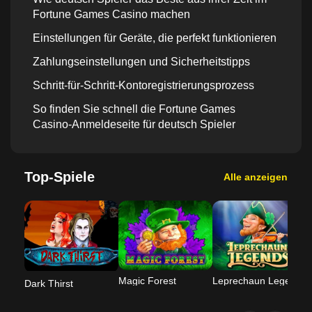
Fortune Games Casino machen
Einstellungen für Geräte, die perfekt funktionieren
Zahlungseinstellungen und Sicherheitstipps
Schritt-für-Schritt-Kontoregistrierungsprozess
So finden Sie schnell die Fortune Games
Casino-Anmeldeseite für deutsch Spieler
Anweisungen zur Wiederherstellung vergessener
Passwörter für deutsch Benutzer
Top-Spiele
Alle anzeigen
Verwenden von Social-Media-Konten zur
schnellen Anmeldung
Komfort und Sicherheit zusammen
Schritt für Schritt für die Beschreibung der
sozialen Anmeldung
Magic Forest
Leprechaun Legends
J
Dark Thirst
So richten Sie die Zwei-Faktor-Authentifizierung
für einen sicheren Zugriff ein