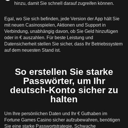
hinzu, damit Sie schnell darauf zugreifen können.
Egal, wo Sie sich befinden, jede Version der App hält Sie
mit neuen Casinospielen, Aktionen und Support in
Verbindung, unabhängig davon, ob Sie Geld hinzufügen
oder in € auszahlen. Für beste Leistung und
Datensicherheit stellen Sie sicher, dass Ihr Betriebssystem
auf dem neuesten Stand ist.
So erstellen Sie starke
Passwörter, um Ihr
deutsch-Konto sicher zu
halten
Um Ihre persönlichen Daten und Ihr € Guthaben im
Fortune Games Casino sicher aufzubewahren, benötigen
Sie eine starke Passwortstrategie. Schwache