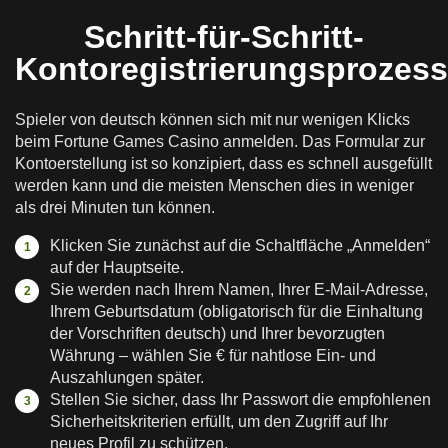
Schritt-für-Schritt-
Kontoregistrierungsprozess
Spieler von deutsch können sich mit nur wenigen Klicks
beim Fortune Games Casino anmelden. Das Formular zur
Kontoerstellung ist so konzipiert, dass es schnell ausgefüllt
werden kann und die meisten Menschen dies in weniger
als drei Minuten tun können.
Klicken Sie zunächst auf die Schaltfläche „Anmelden“
auf der Hauptseite.
Sie werden nach Ihrem Namen, Ihrer E-Mail-Adresse,
Ihrem Geburtsdatum (obligatorisch für die Einhaltung
der Vorschriften deutsch) und Ihrer bevorzugten
Währung – wählen Sie € für nahtlose Ein- und
Auszahlungen später.
Stellen Sie sicher, dass Ihr Passwort die empfohlenen
Sicherheitskriterien erfüllt, um den Zugriff auf Ihr
neues Profil zu schützen.