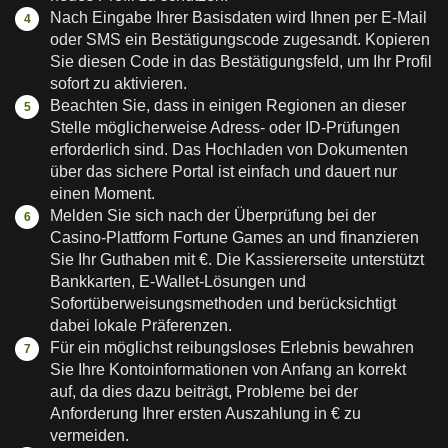
Nach Eingabe Ihrer Basisdaten wird Ihnen per E-Mail
oder SMS ein Bestätigungscode zugesandt. Kopieren
Sie diesen Code in das Bestätigungsfeld, um Ihr Profil
sofort zu aktivieren.
Beachten Sie, dass in einigen Regionen an dieser
Stelle möglicherweise Adress- oder ID-Prüfungen
erforderlich sind. Das Hochladen von Dokumenten
über das sichere Portal ist einfach und dauert nur
einen Moment.
Melden Sie sich nach der Überprüfung bei der
Casino-Plattform Fortune Games an und finanzieren
Sie Ihr Guthaben mit €. Die Kassiererseite unterstützt
Bankkarten, E-Wallet-Lösungen und
Sofortüberweisungsmethoden und berücksichtigt
dabei lokale Präferenzen.
Für ein möglichst reibungsloses Erlebnis bewahren
Sie Ihre Kontoinformationen von Anfang an korrekt
auf, da dies dazu beiträgt, Probleme bei der
Anforderung Ihrer ersten Auszahlung in € zu
vermeiden.