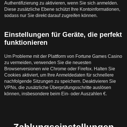
Authentifizierung zu aktivieren, wenn Sie sich anmelden.
Direkter Pfad zu den vorgestellten Titeln für
Diese zusätzliche Ebene schützt Ihre Kontoinformationen,
Benutzer von deutsch nach der Anmeldung
sodass nur Sie direkt darauf zugreifen können.
Kacheln für den Schnellstart:
Favoriten für sofortiges Wiedergeben anheften
Einstellungen für Geräte, die perfekt
Sichere Abmeldepraktiken zum Schutz Ihres
funktionieren
Kontos
Live-Chat-Hilfe bei Fragen zur Anmeldung
Um Probleme mit der Plattform von Fortune Games Casino
zu vermeiden, verwenden Sie die neuesten
Browserversionen wie Chrome oder Firefox. Halten Sie
Cookies aktiviert, um Ihre Anmeldedaten für schnellere
nachfolgende Sitzungen zu speichern. Deaktivieren Sie
VPNs, die zusätzliche Überprüfungsschritte auslösen
können, insbesondere beim Ein- oder Auszahlen €.