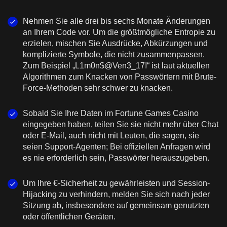
Nehmen Sie alle drei bis sechs Monate Änderungen
an Ihrem Code vor. Um die größtmögliche Entropie zu
erzielen, mischen Sie Ausdrücke, Abkürzungen und
komplizierte Symbole, die nicht zusammenpassen.
Zum Beispiel „L1m0n$@Ven3_17!“ ist laut aktuellen
Algorithmen zum Knacken von Passwörtern mit Brute-
Force-Methoden sehr schwer zu knacken.
Sobald Sie Ihre Daten im Fortune Games Casino
eingegeben haben, teilen Sie sie nicht mehr über Chat
oder E-Mail, auch nicht mit Leuten, die sagen, sie
seien Support-Agenten; Bei offiziellen Anfragen wird
es nie erforderlich sein, Passwörter herauszugeben.
Um Ihre €-Sicherheit zu gewährleisten und Session-
Hijacking zu verhindern, melden Sie sich nach jeder
Sitzung ab, insbesondere auf gemeinsam genutzten
oder öffentlichen Geräten.